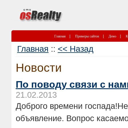
|
|
|
Главная
Примеры сайтов
Демо
К
Главная
::
<< Назад
Новости
По поводу связи с нам
21.02.2013
Доброго времени госпада!
объявление. Вопрос касаемо 