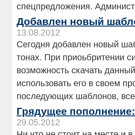
спецпредложения. Администр
Добавлен новый шабло
13.08.2012
Сегодня добавлен новый ша
тонах. При приоьбритении с
возможность скачать данны
использовать его в своем пр
последующих шаблонов, все.
Грядущее пополнение:
29.05.2012
Ни что не стоит на месте и 