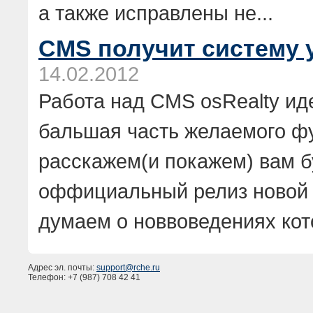
а также исправлены не...
CMS получит систему 
14.02.2012
Работа над CMS osRealty ид
бальшая часть желаемого ф
расскажем(и покажем) вам б
оффициальный релиз новой 
думаем о новвоведениях кото
Адрес эл. почты:
support@rche.ru
Телефон: +7 (987) 708 42 41